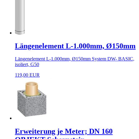
Längenelement L-1.000mm, Ø150mm
Längenelement L-1.000mm, Ø150mm System DW- BASIC,
isoliert, G50
119,00 EUR
Erweiterung je Meter; DN 160