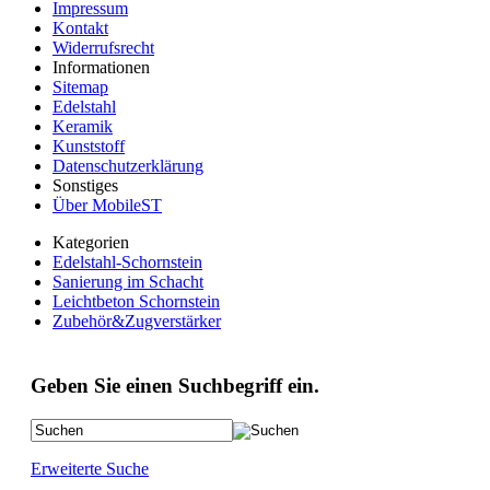
Impressum
Kontakt
Widerrufsrecht
Informationen
Sitemap
Edelstahl
Keramik
Kunststoff
Datenschutzerklärung
Sonstiges
Über MobileST
Kategorien
Edelstahl-Schornstein
Sanierung im Schacht
Leichtbeton Schornstein
Zubehör&Zugverstärker
Geben Sie einen Suchbegriff ein.
Erweiterte Suche