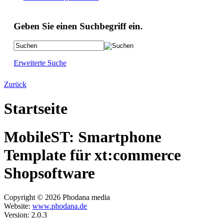
Geben Sie einen Suchbegriff ein.
Erweiterte Suche
Zurück
Startseite
MobileST: Smartphone
Template für xt:commerce
Shopsoftware
Copyright © 2026 Phodana media
Website:
www.phodana.de
Version: 2.0.3