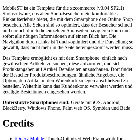
MobileST ist ein Template für die xt:commerce (v3.04 SP2.1)
Shopsoftware, das allen Shop-Besuchern ein komfortables
Einkaufserlebnis bietet, die mit dem Smartphone den Online-Shop
besuchen. Alle Seiten sind so optimiert, dass der Besucher schnell
und einfach durch die einzelnen Shopseiten navigieren kann und
sofort alle nötigen Informationen auf einem Blick hat. Die
Navigation durch Links ist Touch-optimiert und die Darstellung so
gewählt, dass nicht mehr in die Seite hereingezoomt werden muss.
Das Template ermöglicht es mit dem Smartphone, einfach nach
gewünschten Artikeln zu suchen, diese aufzurufen, und sich
Produktangaben auf Artikel-Detailseiten anzuschauen. Dort findet
der Besucher Produktbeschreibungen, ähnliche Angebote, die
Option, den Artikel in den Warenkorb zu legen anschließend zu
bestellen. Weiterhin kann das Kundenkonto verwaltet werden und
getätigte Bestellungen eingesehen werden.
Unterstützte Smartphones sind:
Geräte mit iOS, Android,
BlackBerry, Windows Phone, Palm web OS, Symbian und Bada
Credits
jQuery Mobile
: Touch-Optimized Web Framework for