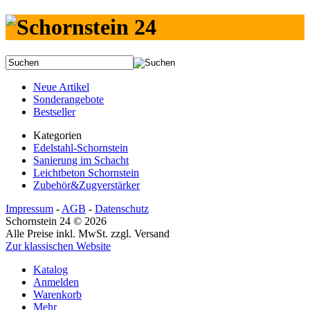
Neue Artikel
Sonderangebote
Bestseller
Kategorien
Edelstahl-Schornstein
Sanierung im Schacht
Leichtbeton Schornstein
Zubehör&Zugverstärker
Impressum
-
AGB
-
Datenschutz
Schornstein 24 © 2026
Alle Preise inkl. MwSt. zzgl. Versand
Zur klassischen Website
Katalog
Anmelden
Warenkorb
Mehr