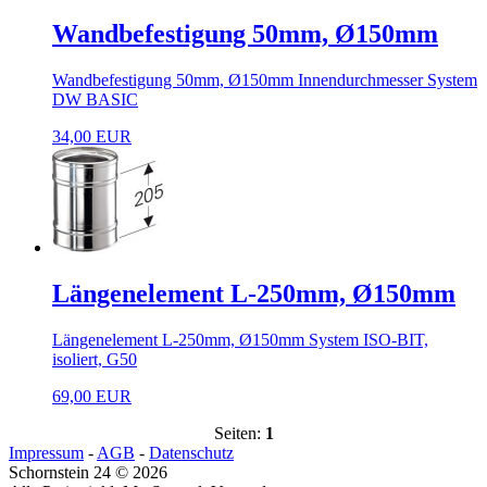
Wandbefestigung 50mm, Ø150mm
Wandbefestigung 50mm, Ø150mm Innendurchmesser System
DW BASIC
34,00 EUR
Längenelement L-250mm, Ø150mm
Längenelement L-250mm, Ø150mm System ISO-BIT,
isoliert, G50
69,00 EUR
Seiten:
1
Impressum
-
AGB
-
Datenschutz
Schornstein 24 © 2026