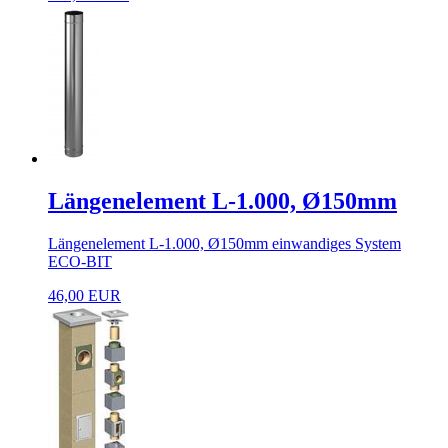
Längenelement L-1.000, Ø150mm
Längenelement L-1.000, Ø150mm einwandiges System
ECO-BIT
46,00 EUR