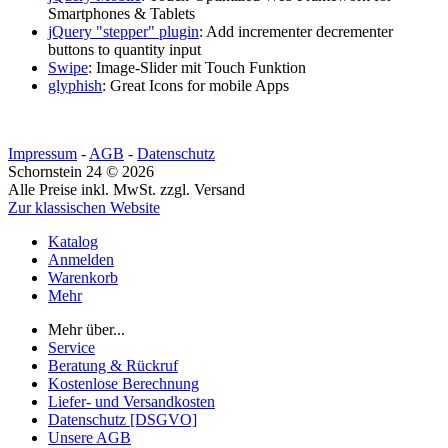
Smartphones & Tablets
jQuery "stepper" plugin
: Add incrementer decrementer
buttons to quantity input
Swipe
: Image-Slider mit Touch Funktion
glyphish
: Great Icons for mobile Apps
Impressum
-
AGB
-
Datenschutz
Schornstein 24 © 2026
Alle Preise inkl. MwSt. zzgl. Versand
Zur klassischen Website
Katalog
Anmelden
Warenkorb
Mehr
Mehr über...
Service
Beratung & Rückruf
Kostenlose Berechnung
Liefer- und Versandkosten
Datenschutz [DSGVO]
Unsere AGB