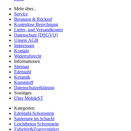
Mehr über...
Service
Beratung & Rückruf
Kostenlose Berechnung
Liefer- und Versandkosten
Datenschutz [DSGVO]
Unsere AGB
Impressum
Kontakt
Widerrufsrecht
Informationen
Sitemap
Edelstahl
Keramik
Kunststoff
Datenschutzerklärung
Sonstiges
Über MobileST
Kategorien
Edelstahl-Schornstein
Sanierung im Schacht
Leichtbeton Schornstein
Zubehör&Zugverstärker