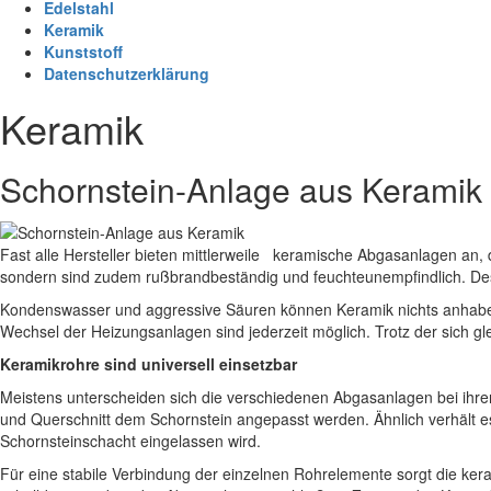
Edelstahl
Keramik
Kunststoff
Datenschutzerklärung
Keramik
Schornstein-Anlage aus Keramik
Fast alle Hersteller bieten mittlerweile keramische Abgasanlagen an,
sondern sind zudem rußbrandbeständig und feuchteunempfindlich. Deshal
Kondenswasser und aggressive Säuren können Keramik nichts anhaben.
Wechsel der Heizungsanlagen sind jederzeit möglich. Trotz der sich glei
Keramikrohre sind universell einsetzbar
Meistens unterscheiden sich die verschiedenen Abgasanlagen bei ihr
und Querschnitt dem Schornstein angepasst werden. Ähnlich verhält
Schornsteinschacht eingelassen wird.
Für eine stabile Verbindung der einzelnen Rohrelemente sorgt die ke