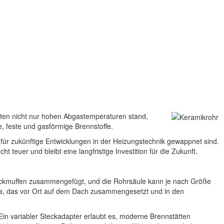
lten nicht nur hohen Abgastemperaturen stand,
e, feste und gasförmige Brennstoffe.
ür zukünftige Entwicklungen in der Heizungstechnik gewappnet sind.
 teuer und bleibt eine langfristige Investition für die Zukunft.
teckmuffen zusammengefügt, und die Rohrsäule kann je nach Größe
va, das vor Ort auf dem Dach zusammengesetzt und in den
in variabler Steckadapter erlaubt es, moderne Brennstätten