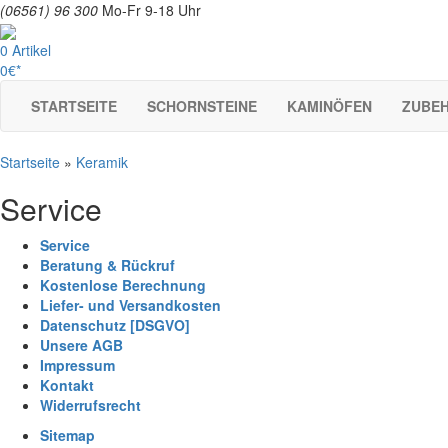
(06561) 96 300
Mo-Fr 9-18 Uhr
0 Artikel
0€*
STARTSEITE
SCHORNSTEINE
KAMINÖFEN
ZUBE
Startseite
»
Keramik
Service
Service
Beratung & Rückruf
Kostenlose Berechnung
Liefer- und Versandkosten
Datenschutz [DSGVO]
Unsere AGB
Impressum
Kontakt
Widerrufsrecht
Sitemap