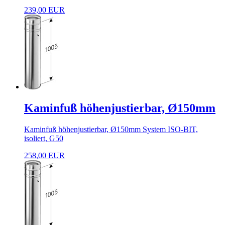
239,00 EUR
Kaminfuß höhenjustierbar, Ø150mm
Kaminfuß höhenjustierbar, Ø150mm System ISO-BIT,
isoliert, G50
258,00 EUR