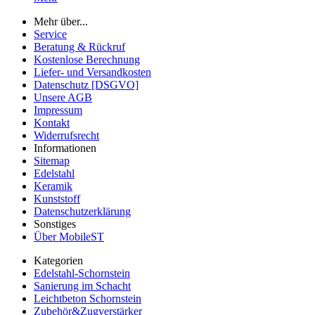
Mehr über...
Service
Beratung & Rückruf
Kostenlose Berechnung
Liefer- und Versandkosten
Datenschutz [DSGVO]
Unsere AGB
Impressum
Kontakt
Widerrufsrecht
Informationen
Sitemap
Edelstahl
Keramik
Kunststoff
Datenschutzerklärung
Sonstiges
Über MobileST
Kategorien
Edelstahl-Schornstein
Sanierung im Schacht
Leichtbeton Schornstein
Zubehör&Zugverstärker