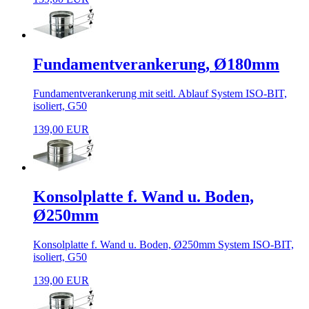
Fundamentverankerung, Ø180mm
Fundamentverankerung mit seitl. Ablauf System ISO-BIT,
isoliert, G50
139,00 EUR
Konsolplatte f. Wand u. Boden,
Ø250mm
Konsolplatte f. Wand u. Boden, Ø250mm System ISO-BIT,
isoliert, G50
139,00 EUR