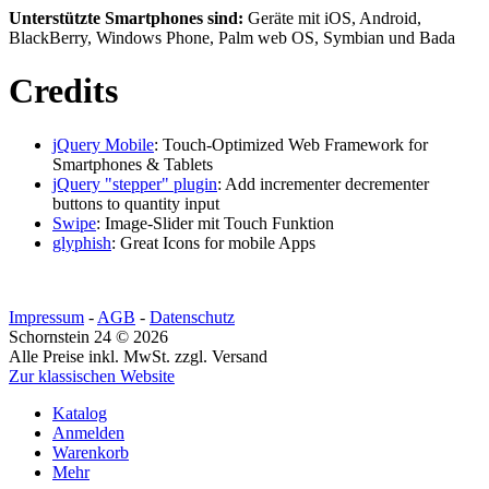
Unterstützte Smartphones sind:
Geräte mit iOS, Android,
BlackBerry, Windows Phone, Palm web OS, Symbian und Bada
Credits
jQuery Mobile
: Touch-Optimized Web Framework for
Smartphones & Tablets
jQuery "stepper" plugin
: Add incrementer decrementer
buttons to quantity input
Swipe
: Image-Slider mit Touch Funktion
glyphish
: Great Icons for mobile Apps
Impressum
-
AGB
-
Datenschutz
Schornstein 24 © 2026
Alle Preise inkl. MwSt. zzgl. Versand
Zur klassischen Website
Katalog
Anmelden
Warenkorb
Mehr