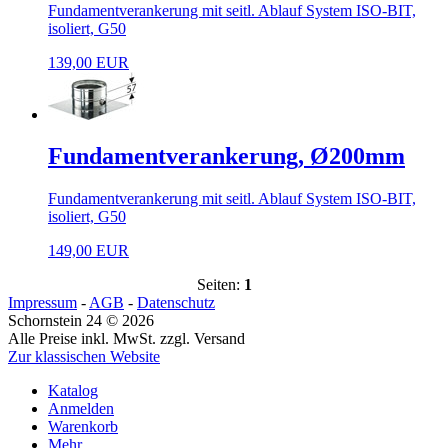
Fundamentverankerung mit seitl. Ablauf System ISO-BIT,
isoliert, G50
139,00 EUR
Fundamentverankerung, Ø200mm
Fundamentverankerung mit seitl. Ablauf System ISO-BIT,
isoliert, G50
149,00 EUR
Seiten:
1
Impressum
-
AGB
-
Datenschutz
Schornstein 24 © 2026
Alle Preise inkl. MwSt. zzgl. Versand
Zur klassischen Website
Katalog
Anmelden
Warenkorb
Mehr