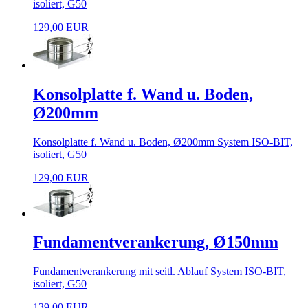
isoliert, G50
129,00 EUR
Konsolplatte f. Wand u. Boden,
Ø200mm
Konsolplatte f. Wand u. Boden, Ø200mm System ISO-BIT,
isoliert, G50
129,00 EUR
Fundamentverankerung, Ø150mm
Fundamentverankerung mit seitl. Ablauf System ISO-BIT,
isoliert, G50
139,00 EUR