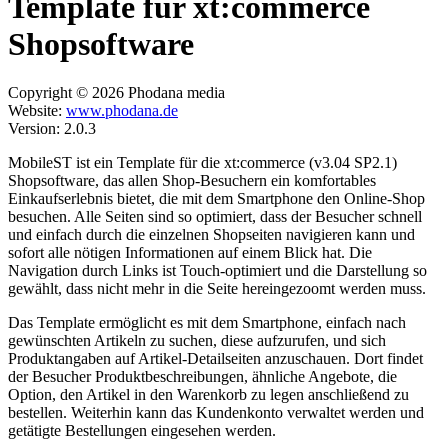
Template für xt:commerce
Shopsoftware
Copyright © 2026 Phodana media
Website:
www.phodana.de
Version: 2.0.3
MobileST ist ein Template für die xt:commerce (v3.04 SP2.1)
Shopsoftware, das allen Shop-Besuchern ein komfortables
Einkaufserlebnis bietet, die mit dem Smartphone den Online-Shop
besuchen. Alle Seiten sind so optimiert, dass der Besucher schnell
und einfach durch die einzelnen Shopseiten navigieren kann und
sofort alle nötigen Informationen auf einem Blick hat. Die
Navigation durch Links ist Touch-optimiert und die Darstellung so
gewählt, dass nicht mehr in die Seite hereingezoomt werden muss.
Das Template ermöglicht es mit dem Smartphone, einfach nach
gewünschten Artikeln zu suchen, diese aufzurufen, und sich
Produktangaben auf Artikel-Detailseiten anzuschauen. Dort findet
der Besucher Produktbeschreibungen, ähnliche Angebote, die
Option, den Artikel in den Warenkorb zu legen anschließend zu
bestellen. Weiterhin kann das Kundenkonto verwaltet werden und
getätigte Bestellungen eingesehen werden.