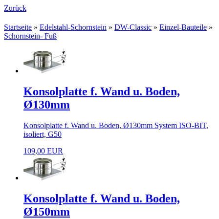
Zurück
Startseite
»
Edelstahl-Schornstein
»
DW-Classic
»
Einzel-Bauteile
»
Schornstein- Fuß
Konsolplatte f. Wand u. Boden,
Ø130mm
Konsolplatte f. Wand u. Boden, Ø130mm System ISO-BIT,
isoliert, G50
109,00 EUR
Konsolplatte f. Wand u. Boden,
Ø150mm