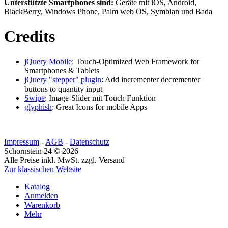
Unterstützte Smartphones sind:
Geräte mit iOS, Android,
BlackBerry, Windows Phone, Palm web OS, Symbian und Bada
Credits
jQuery Mobile
: Touch-Optimized Web Framework for
Smartphones & Tablets
jQuery "stepper" plugin
: Add incrementer decrementer
buttons to quantity input
Swipe
: Image-Slider mit Touch Funktion
glyphish
: Great Icons for mobile Apps
Impressum
-
AGB
-
Datenschutz
Schornstein 24 © 2026
Alle Preise inkl. MwSt. zzgl. Versand
Zur klassischen Website
Katalog
Anmelden
Warenkorb
Mehr