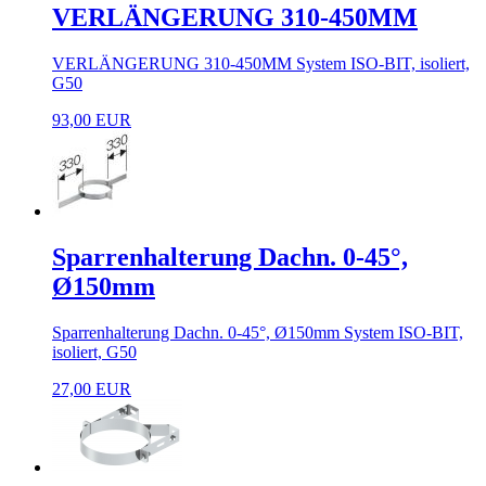
VERLÄNGERUNG 310-450MM
VERLÄNGERUNG 310-450MM System ISO-BIT, isoliert,
G50
93,00 EUR
Sparrenhalterung Dachn. 0-45°,
Ø150mm
Sparrenhalterung Dachn. 0-45°, Ø150mm System ISO-BIT,
isoliert, G50
27,00 EUR