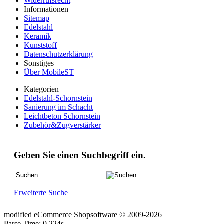
Widerrufsrecht
Informationen
Sitemap
Edelstahl
Keramik
Kunststoff
Datenschutzerklärung
Sonstiges
Über MobileST
Kategorien
Edelstahl-Schornstein
Sanierung im Schacht
Leichtbeton Schornstein
Zubehör&Zugverstärker
Geben Sie einen Suchbegriff ein.
Erweiterte Suche
mod
ified eCommerce Shopsoftware © 2009-2026
Parse Time: 0.224s