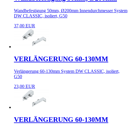
Wandbefestigung 50mm, Ø200mm Innendurchmesser System
DW CLASSIC, isoliert, G50
37,00 EUR
VERLÄNGERUNG 60-130MM
Verlängerung 60-130mm System DW CLASSIC, isoliert,
G50
23,00 EUR
VERLÄNGERUNG 60-130MM