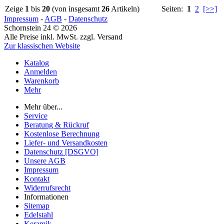
Zeige
1
bis
20
(von insgesamt
26
Artikeln)
Seiten:
1
2
[>>]
Impressum
-
AGB
-
Datenschutz
Schornstein 24 © 2026
Alle Preise inkl. MwSt. zzgl. Versand
Zur klassischen Website
Katalog
Anmelden
Warenkorb
Mehr
Mehr über...
Service
Beratung & Rückruf
Kostenlose Berechnung
Liefer- und Versandkosten
Datenschutz [DSGVO]
Unsere AGB
Impressum
Kontakt
Widerrufsrecht
Informationen
Sitemap
Edelstahl
Keramik