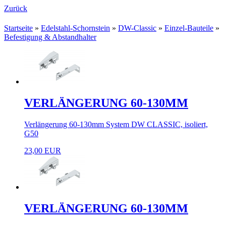
Zurück
Startseite
»
Edelstahl-Schornstein
»
DW-Classic
»
Einzel-Bauteile
»
Befestigung & Abstandhalter
VERLÄNGERUNG 60-130MM
Verlängerung 60-130mm System DW CLASSIC, isoliert,
G50
23,00 EUR
VERLÄNGERUNG 60-130MM