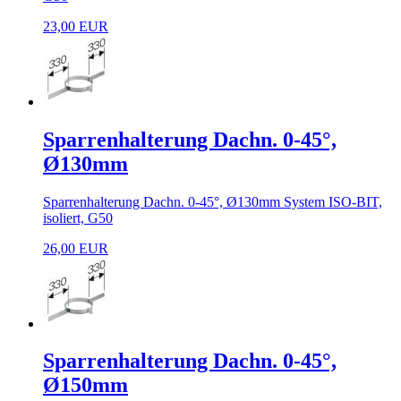
23,00 EUR
Sparrenhalterung Dachn. 0-45°,
Ø130mm
Sparrenhalterung Dachn. 0-45°, Ø130mm System ISO-BIT,
isoliert, G50
26,00 EUR
Sparrenhalterung Dachn. 0-45°,
Ø150mm