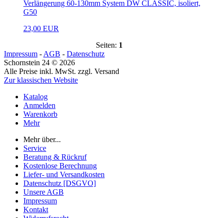
Verlängerung 60-130mm System DW CLASSIC, isoliert,
G50
23,00 EUR
Seiten:
1
Impressum
-
AGB
-
Datenschutz
Schornstein 24 © 2026
Alle Preise inkl. MwSt. zzgl. Versand
Zur klassischen Website
Katalog
Anmelden
Warenkorb
Mehr
Mehr über...
Service
Beratung & Rückruf
Kostenlose Berechnung
Liefer- und Versandkosten
Datenschutz [DSGVO]
Unsere AGB
Impressum
Kontakt