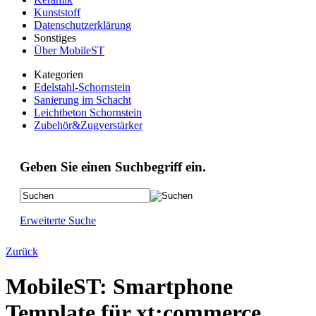
Kunststoff
Datenschutzerklärung
Sonstiges
Über MobileST
Kategorien
Edelstahl-Schornstein
Sanierung im Schacht
Leichtbeton Schornstein
Zubehör&Zugverstärker
Geben Sie einen Suchbegriff ein.
Erweiterte Suche
Zurück
MobileST: Smartphone
Template für xt:commerce