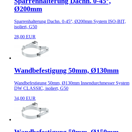
Sparrenhalterung Dachn. 0-45°,
Ø200mm
Sparrenhalterung Dachn. 0-45°, Ø200mm System ISO-BIT,
isoliert, G50
28,00 EUR
Wandbefestigung 50mm, Ø130mm
Wandbefestigung 50mm, Ø130mm Innendurchmesser System
DW CLASSIC, isoliert, G50
34,00 EUR
Wandbefestigung 50mm, Ø150mm