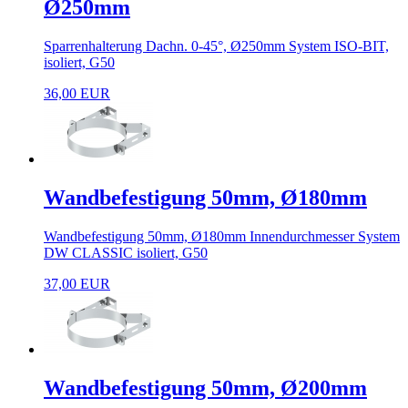
Ø250mm
Sparrenhalterung Dachn. 0-45°, Ø250mm System ISO-BIT,
isoliert, G50
36,00 EUR
Wandbefestigung 50mm, Ø180mm
Wandbefestigung 50mm, Ø180mm Innendurchmesser System
DW CLASSIC isoliert, G50
37,00 EUR
Wandbefestigung 50mm, Ø200mm