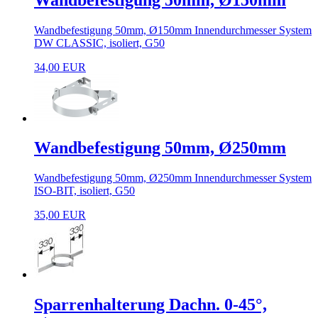
Wandbefestigung 50mm, Ø150mm Innendurchmesser System
DW CLASSIC, isoliert, G50
34,00 EUR
Wandbefestigung 50mm, Ø250mm
Wandbefestigung 50mm, Ø250mm Innendurchmesser System
ISO-BIT, isoliert, G50
35,00 EUR
Sparrenhalterung Dachn. 0-45°,