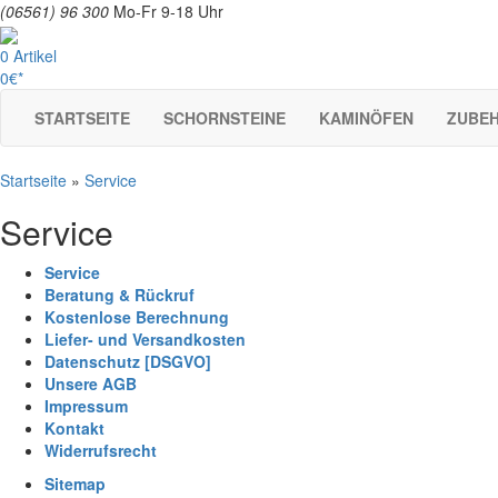
(06561) 96 300
Mo-Fr 9-18 Uhr
0 Artikel
0€*
STARTSEITE
SCHORNSTEINE
KAMINÖFEN
ZUBE
Startseite
»
Service
Service
Service
Beratung & Rückruf
Kostenlose Berechnung
Liefer- und Versandkosten
Datenschutz [DSGVO]
Unsere AGB
Impressum
Kontakt
Widerrufsrecht
Sitemap