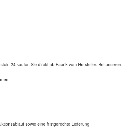
tein 24 kaufen Sie direkt ab Fabrik vom Hersteller. Bei unseren
mmen!
ionsablauf sowie eine fristgerechte Lieferung.