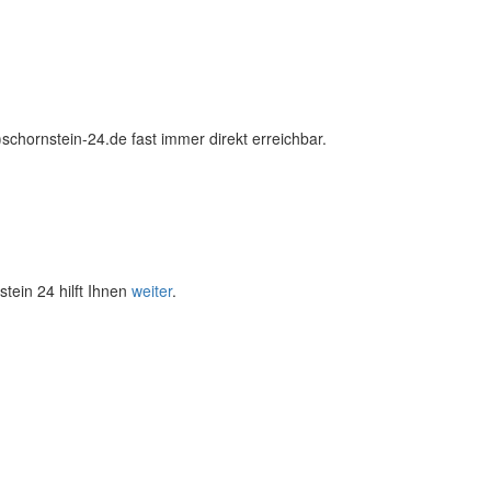
chornstein-24.de fast immer direkt erreichbar.
tein 24 hilft Ihnen
weiter
.