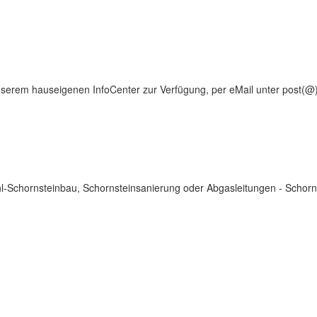
serem hauseigenen InfoCenter zur Verfügung, per eMail unter post(@)s
-Schornsteinbau, Schornsteinsanierung oder Abgasleitungen - Schorns