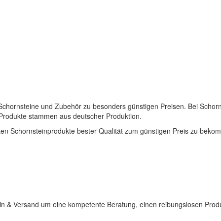
n-Schornsteine und Zubehör zu besonders günstigen Preisen. Bei Schorns
le Produkte stammen aus deutscher Produktion.
sten Schornsteinprodukte bester Qualität zum günstigen Preis zu beko
n & Versand um eine kompetente Beratung, einen reibungslosen Produkt