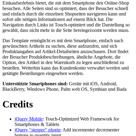
Einkaufserlebnis bietet, die mit dem Smartphone den Online-Shop
besuchen. Alle Seiten sind so optimiert, dass der Besucher schnell
und einfach durch die einzelnen Shopseiten navigieren kann und
sofort alle nötigen Informationen auf einem Blick hat. Die
Navigation durch Links ist Touch-optimiert und die Darstellung so
gewählt, dass nicht mehr in die Seite hereingezoomt werden muss.
Das Template ermöglicht es mit dem Smartphone, einfach nach
gewünschten Artikeln zu suchen, diese aufzurufen, und sich
Produktangaben auf Artikel-Detailseiten anzuschauen. Dort findet
der Besucher Produktbeschreibungen, ähnliche Angebote, die
Option, den Artikel in den Warenkorb zu legen anschließend zu
bestellen. Weiterhin kann das Kundenkonto verwaltet werden und
getätigte Bestellungen eingesehen werden.
Unterstützte Smartphones sind:
Geräte mit iOS, Android,
BlackBerry, Windows Phone, Palm web OS, Symbian und Bada
Credits
jQuery Mobile
: Touch-Optimized Web Framework for
Smartphones & Tablets
jQuery "stepper" plugin
: Add incrementer decrementer
buttons to quantity input