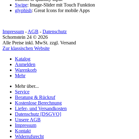
Swipe
: Image-Slider mit Touch Funktion
glyphish
: Great Icons for mobile Apps
Impressum
-
AGB
-
Datenschutz
Schornstein 24 © 2026
Alle Preise inkl. MwSt. zzgl. Versand
Zur klassischen Website
Katalog
Anmelden
Warenkorb
Mehr
Mehr über...
Service
Beratung & Rückruf
Kostenlose Berechnung
Liefer- und Versandkosten
Datenschutz [DSGVO]
Unsere AGB
Impressum
Kontakt
Widerrufsrecht