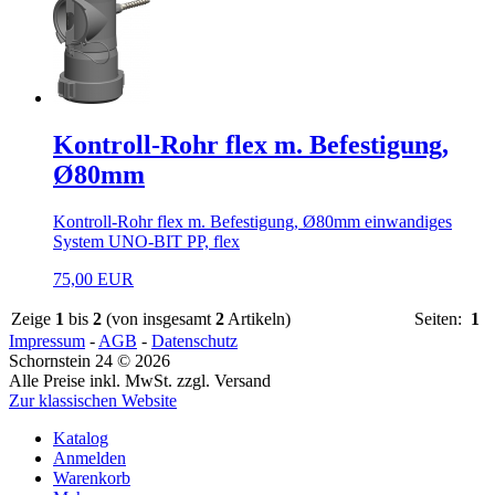
Kontroll-Rohr flex m. Befestigung,
Ø80mm
Kontroll-Rohr flex m. Befestigung, Ø80mm einwandiges
System UNO-BIT PP, flex
75,00 EUR
Zeige
1
bis
2
(von insgesamt
2
Artikeln)
Seiten:
1
Impressum
-
AGB
-
Datenschutz
Schornstein 24 © 2026
Alle Preise inkl. MwSt. zzgl. Versand
Zur klassischen Website
Katalog
Anmelden
Warenkorb