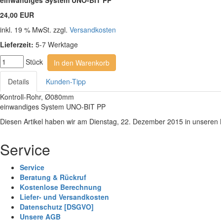
einwandiges System UNO-BIT PP
24,00 EUR
inkl. 19 % MwSt. zzgl.
Versandkosten
Lieferzeit:
5-7 Werktage
Stück
In den Warenkorb
Details
Kunden-Tipp
Kontroll-Rohr, Ø080mm
einwandiges System UNO-BIT PP
Diesen Artikel haben wir am Dienstag, 22. Dezember 2015 in unsere
Service
Service
Beratung & Rückruf
Kostenlose Berechnung
Liefer- und Versandkosten
Datenschutz [DSGVO]
Unsere AGB