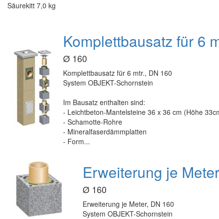
Säurekitt 7,0 kg
Komplettbausatz für 6 
Ø 160
Komplettbausatz für 6 mtr., DN 160
System OBJEKT-Schornstein
Im Bausatz enthalten sind:
- Leichtbeton-Mantelsteine 36 x 36 cm (Höhe 33c
- Schamotte-Rohre
- Mineralfaserdämmplatten
- Form...
Erweiterung je Met
Ø 160
Erweiterung je Meter, DN 160
System OBJEKT-Schornstein