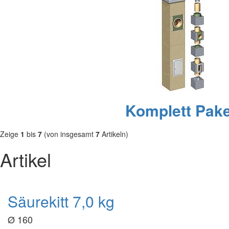
Komplett Pake
Zeige
1
bis
7
(von insgesamt
7
Artikeln)
Artikel
Säurekitt 7,0 kg
Ø 160