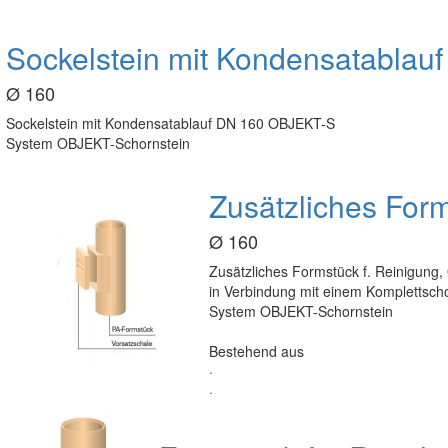
Sockelstein mit Kondensatabla
Ø 160
Sockelstein mit Kondensatablauf DN 160 OBJEKT-S
System OBJEKT-Schornstein
Zusätzliches Form
Ø 160
Zusätzliches Formstück f. Reinigun
in Verbindung mit einem Komplettsch
System OBJEKT-Schornstein
Bestehend aus
·
·