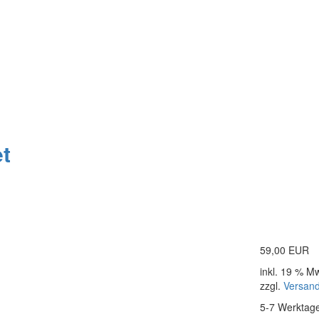
t
59,00 EUR
inkl. 19 % M
zzgl.
Versan
5-7 Werktag