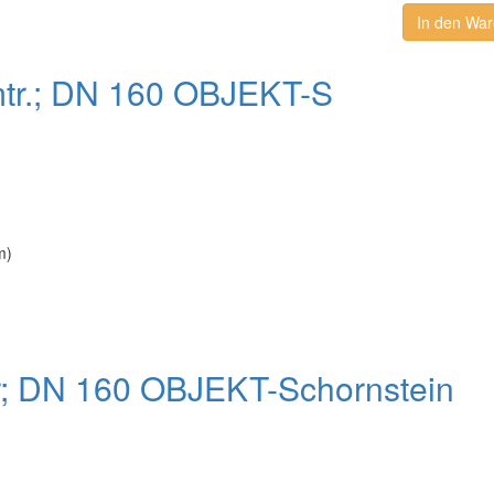
In den Wa
mtr.; DN 160 OBJEKT-S
m)
er; DN 160 OBJEKT-Schornstein