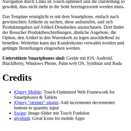
Navigation durch Links ist Touch-optimiert und die Darstellung so
gewählt, dass nicht mehr in die Seite hereingezoomt werden muss.
Das Template ermöglicht es mit dem Smartphone, einfach nach
gewünschten Artikeln zu suchen, diese aufzurufen, und sich
Produktangaben auf Artikel-Detailseiten anzuschauen. Dort findet
der Besucher Produktbeschreibungen, ähnliche Angebote, die
Option, den Artikel in den Warenkorb zu legen anschließend zu
bestellen. Weiterhin kann das Kundenkonto verwaltet werden und
getätigte Bestellungen eingesehen werden.
Unterstützte Smartphones sind:
Geräte mit iOS, Android,
BlackBerry, Windows Phone, Palm web OS, Symbian und Bada
Credits
jQuery Mobile
: Touch-Optimized Web Framework for
Smartphones & Tablets
jQuery "stepper" plugin
: Add incrementer decrementer
buttons to quantity input
Swipe
: Image-Slider mit Touch Funktion
glyphish
: Great Icons for mobile Apps