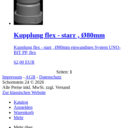
Kupplung flex - starr , Ø80mm
Kupplung flex - starr , Ø80mm einwandiges System UNO-
BIT PP, flex
62,00 EUR
Seiten:
1
Impressum
-
AGB
-
Datenschutz
Schornstein 24 © 2026
Alle Preise inkl. MwSt. zzgl. Versand
Zur klassischen Website
Katalog
Anmelden
Warenkorb
Mehr
Mehr über...