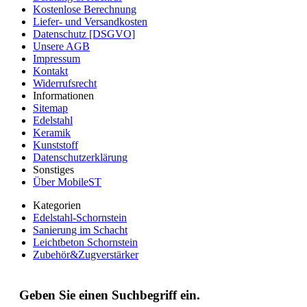
Kostenlose Berechnung
Liefer- und Versandkosten
Datenschutz [DSGVO]
Unsere AGB
Impressum
Kontakt
Widerrufsrecht
Informationen
Sitemap
Edelstahl
Keramik
Kunststoff
Datenschutzerklärung
Sonstiges
Über MobileST
Kategorien
Edelstahl-Schornstein
Sanierung im Schacht
Leichtbeton Schornstein
Zubehör&Zugverstärker
Geben Sie einen Suchbegriff ein.