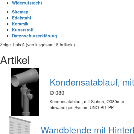
Widerrufsrecht
Sitemap
Edelstahl
Keramik
Kunststoff
Datenschutzerklärung
Zeige
1
bis
2
(von insgesamt
2
Artikeln)
Artikel
Kondensatablauf, m
Ø 080
Kondensatablauf, mit Siphon, Ø080mm
einwandiges System UNO-BIT PP
Wandblende mit Hinte