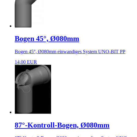
Bogen 45°, Ø080mm
Bogen 45°, Ø080mm einwandiges System UNO-BIT PP
14,00 EUR
87°-Kontroll-Bogen, Ø080mm