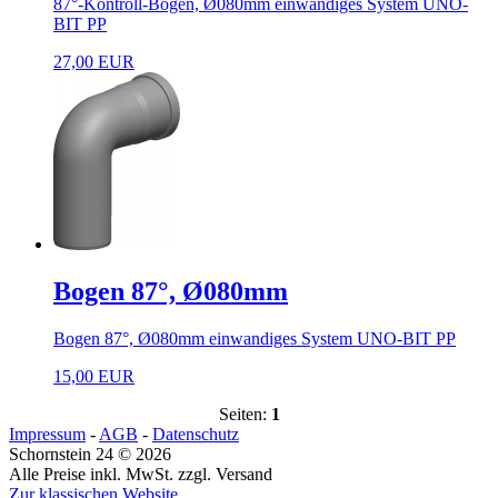
87°-Kontroll-Bogen, Ø080mm einwandiges System UNO-
BIT PP
27,00 EUR
Bogen 87°, Ø080mm
Bogen 87°, Ø080mm einwandiges System UNO-BIT PP
15,00 EUR
Seiten:
1
Impressum
-
AGB
-
Datenschutz
Schornstein 24 © 2026
Alle Preise inkl. MwSt. zzgl. Versand
Zur klassischen Website