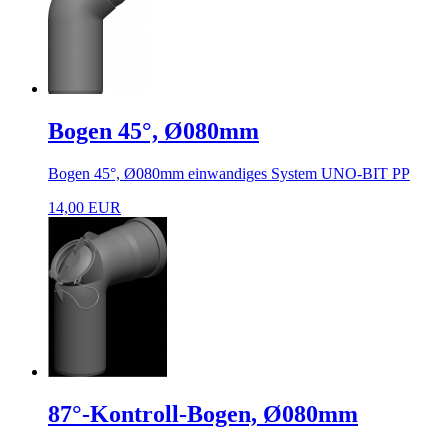
Bogen 45°, Ø080mm
Bogen 45°, Ø080mm einwandiges System UNO-BIT PP
14,00 EUR
87°-Kontroll-Bogen, Ø080mm