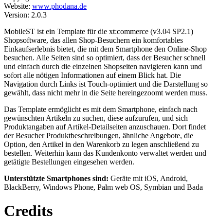
Website:
www.phodana.de
Version: 2.0.3
MobileST ist ein Template für die xt:commerce (v3.04 SP2.1)
Shopsoftware, das allen Shop-Besuchern ein komfortables
Einkaufserlebnis bietet, die mit dem Smartphone den Online-Shop
besuchen. Alle Seiten sind so optimiert, dass der Besucher schnell
und einfach durch die einzelnen Shopseiten navigieren kann und
sofort alle nötigen Informationen auf einem Blick hat. Die
Navigation durch Links ist Touch-optimiert und die Darstellung so
gewählt, dass nicht mehr in die Seite hereingezoomt werden muss.
Das Template ermöglicht es mit dem Smartphone, einfach nach
gewünschten Artikeln zu suchen, diese aufzurufen, und sich
Produktangaben auf Artikel-Detailseiten anzuschauen. Dort findet
der Besucher Produktbeschreibungen, ähnliche Angebote, die
Option, den Artikel in den Warenkorb zu legen anschließend zu
bestellen. Weiterhin kann das Kundenkonto verwaltet werden und
getätigte Bestellungen eingesehen werden.
Unterstützte Smartphones sind:
Geräte mit iOS, Android,
BlackBerry, Windows Phone, Palm web OS, Symbian und Bada
Credits