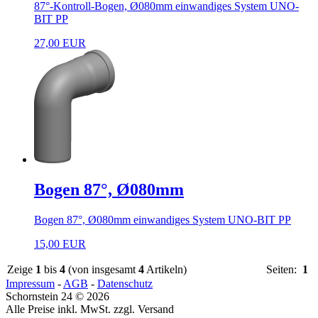
87°-Kontroll-Bogen, Ø080mm einwandiges System UNO-
BIT PP
27,00 EUR
Bogen 87°, Ø080mm
Bogen 87°, Ø080mm einwandiges System UNO-BIT PP
15,00 EUR
Zeige
1
bis
4
(von insgesamt
4
Artikeln)
Seiten:
1
Impressum
-
AGB
-
Datenschutz
Schornstein 24 © 2026
Alle Preise inkl. MwSt. zzgl. Versand