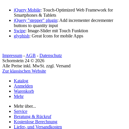
jQuery Mobile
: Touch-Optimized Web Framework for
Smartphones & Tablets
jQuery "stepper" plugin
: Add incrementer decrementer
buttons to quantity input
Swipe
: Image-Slider mit Touch Funktion
glyphish
: Great Icons for mobile Apps
Impressum
-
AGB
-
Datenschutz
Schornstein 24 © 2026
Alle Preise inkl. MwSt. zzgl. Versand
Zur klassischen Website
Katalog
Anmelden
Warenkorb
Mehr
Mehr über...
Service
Beratung & Rückruf
Kostenlose Berechnung
Liefer- und Versandkosten