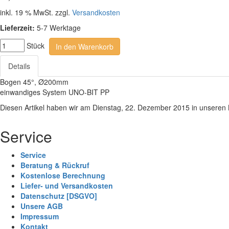
inkl. 19 % MwSt. zzgl.
Versandkosten
Lieferzeit:
5-7 Werktage
Stück
In den Warenkorb
Details
Bogen 45°, Ø200mm
einwandiges System UNO-BIT PP
Diesen Artikel haben wir am Dienstag, 22. Dezember 2015 in unsere
Service
Service
Beratung & Rückruf
Kostenlose Berechnung
Liefer- und Versandkosten
Datenschutz [DSGVO]
Unsere AGB
Impressum
Kontakt