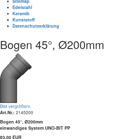
Sitemap
Edelstahl
Keramik
Kunststoff
Datenschutzerklärung
Bogen 45°, Ø200mm
Bild vergrößern
Art.Nr.:
2145200
Bogen 45°, Ø200mm
einwandiges System UNO-BIT PP
93,00 EUR