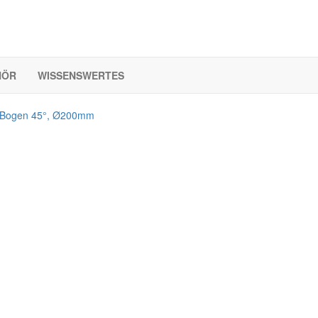
HÖR
WISSENSWERTES
Bogen 45°, Ø200mm