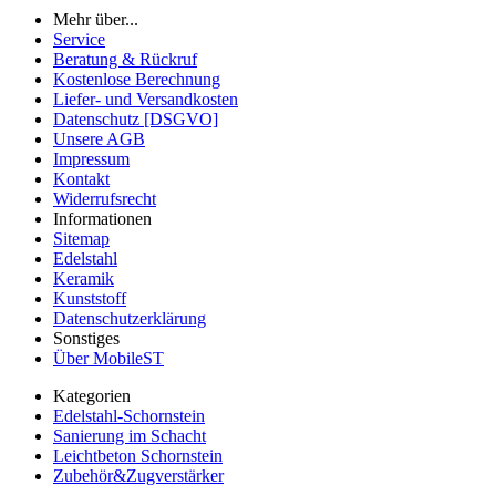
Mehr über...
Service
Beratung & Rückruf
Kostenlose Berechnung
Liefer- und Versandkosten
Datenschutz [DSGVO]
Unsere AGB
Impressum
Kontakt
Widerrufsrecht
Informationen
Sitemap
Edelstahl
Keramik
Kunststoff
Datenschutzerklärung
Sonstiges
Über MobileST
Kategorien
Edelstahl-Schornstein
Sanierung im Schacht
Leichtbeton Schornstein
Zubehör&Zugverstärker