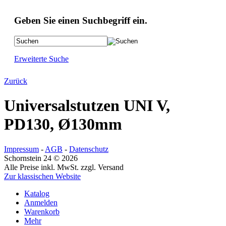
Geben Sie einen Suchbegriff ein.
Erweiterte Suche
Zurück
Universalstutzen UNI V,
PD130, Ø130mm
Impressum
-
AGB
-
Datenschutz
Schornstein 24 © 2026
Alle Preise inkl. MwSt. zzgl. Versand
Zur klassischen Website
Katalog
Anmelden
Warenkorb
Mehr