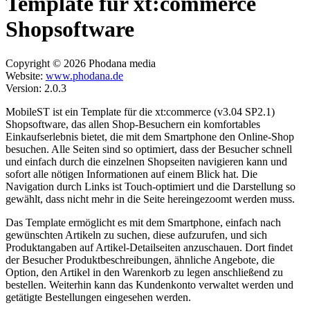
Template für xt:commerce
Shopsoftware
Copyright © 2026 Phodana media
Website:
www.phodana.de
Version: 2.0.3
MobileST ist ein Template für die xt:commerce (v3.04 SP2.1)
Shopsoftware, das allen Shop-Besuchern ein komfortables
Einkaufserlebnis bietet, die mit dem Smartphone den Online-Shop
besuchen. Alle Seiten sind so optimiert, dass der Besucher schnell
und einfach durch die einzelnen Shopseiten navigieren kann und
sofort alle nötigen Informationen auf einem Blick hat. Die
Navigation durch Links ist Touch-optimiert und die Darstellung so
gewählt, dass nicht mehr in die Seite hereingezoomt werden muss.
Das Template ermöglicht es mit dem Smartphone, einfach nach
gewünschten Artikeln zu suchen, diese aufzurufen, und sich
Produktangaben auf Artikel-Detailseiten anzuschauen. Dort findet
der Besucher Produktbeschreibungen, ähnliche Angebote, die
Option, den Artikel in den Warenkorb zu legen anschließend zu
bestellen. Weiterhin kann das Kundenkonto verwaltet werden und
getätigte Bestellungen eingesehen werden.