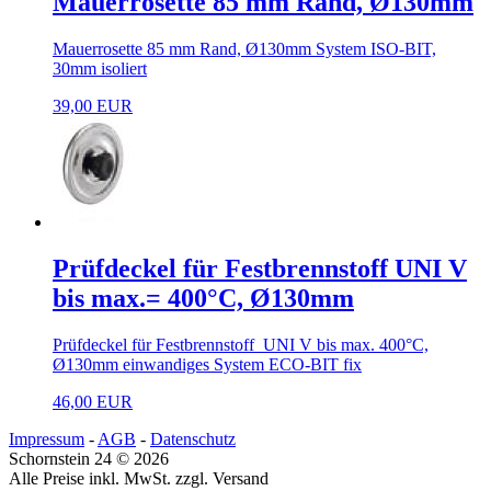
Mauerrosette 85 mm Rand, Ø130mm
Mauerrosette 85 mm Rand, Ø130mm System ISO-BIT,
30mm isoliert
39,00 EUR
Prüfdeckel für Festbrennstoff UNI V
bis max.= 400°C, Ø130mm
Prüfdeckel für Festbrennstoff UNI V bis max. 400°C,
Ø130mm einwandiges System ECO-BIT fix
46,00 EUR
Impressum
-
AGB
-
Datenschutz
Schornstein 24 © 2026
Alle Preise inkl. MwSt. zzgl. Versand