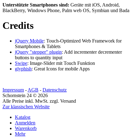
Unterstützte Smartphones sind:
Geräte mit iOS, Android,
BlackBerry, Windows Phone, Palm web OS, Symbian und Bada
Credits
jQuery Mobile
: Touch-Optimized Web Framework for
Smartphones & Tablets
jQuery "stepper" plugin
: Add incrementer decrementer
buttons to quantity input
Swipe
: Image-Slider mit Touch Funktion
glyphish
: Great Icons for mobile Apps
Impressum
-
AGB
-
Datenschutz
Schornstein 24 © 2026
Alle Preise inkl. MwSt. zzgl. Versand
Zur klassischen Website
Katalog
Anmelden
Warenkorb
Mehr