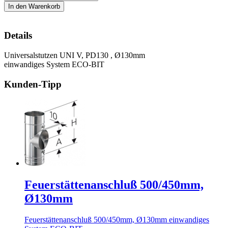
Details
Universalstutzen UNI V, PD130 , Ø130mm
einwandiges System ECO-BIT
Kunden-Tipp
Feuerstättenanschluß 500/450mm,
Ø130mm
Feuerstättenanschluß 500/450mm, Ø130mm einwandiges