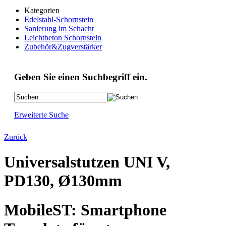
Kategorien
Edelstahl-Schornstein
Sanierung im Schacht
Leichtbeton Schornstein
Zubehör&Zugverstärker
Geben Sie einen Suchbegriff ein.
Erweiterte Suche
Zurück
Universalstutzen UNI V,
PD130, Ø130mm
MobileST: Smartphone