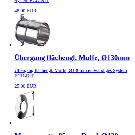
System ECO-BIT
48,00 EUR
Übergang flächengl. Muffe, Ø130mm
Übergang flächengl. Muffe, Ø130mm einwandiges System
ECO-BIT
25,00 EUR