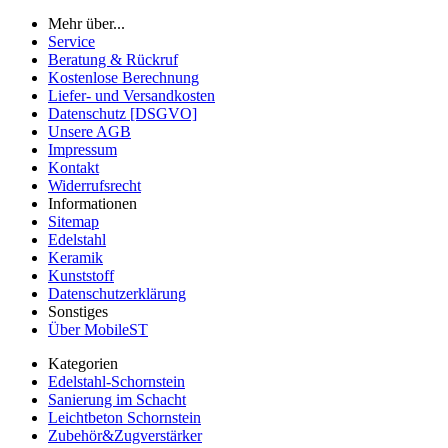
Mehr über...
Service
Beratung & Rückruf
Kostenlose Berechnung
Liefer- und Versandkosten
Datenschutz [DSGVO]
Unsere AGB
Impressum
Kontakt
Widerrufsrecht
Informationen
Sitemap
Edelstahl
Keramik
Kunststoff
Datenschutzerklärung
Sonstiges
Über MobileST
Kategorien
Edelstahl-Schornstein
Sanierung im Schacht
Leichtbeton Schornstein
Zubehör&Zugverstärker