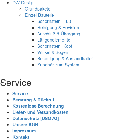
DW-Design
Grundpakete
Einzel-Bauteile
Schornstein- Fuß
Reinigung & Revision
Anschluß & Übergang
Längenelemente
Schornstein- Kopf
Winkel & Bogen
Befestigung & Abstandhalter
Zubehör zum System
Service
Service
Beratung & Rückruf
Kostenlose Berechnung
Liefer- und Versandkosten
Datenschutz [DSGVO]
Unsere AGB
Impressum
Kontakt