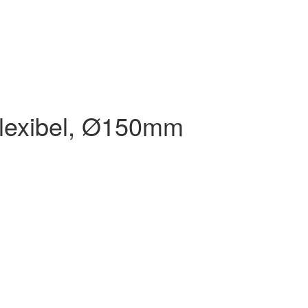
flexibel, Ø150mm