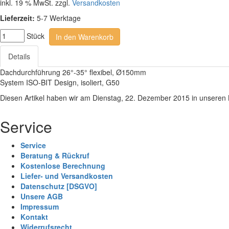
inkl. 19 % MwSt. zzgl.
Versandkosten
Lieferzeit:
5-7 Werktage
Stück
In den Warenkorb
Details
Dachdurchführung 26°-35° flexibel, Ø150mm
System ISO-BIT Design, isoliert, G50
Diesen Artikel haben wir am Dienstag, 22. Dezember 2015 in unsere
Service
Service
Beratung & Rückruf
Kostenlose Berechnung
Liefer- und Versandkosten
Datenschutz [DSGVO]
Unsere AGB
Impressum
Kontakt
Widerrufsrecht