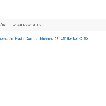
HÖR
WISSENSWERTES
ornstein- Kopf
»
Dachdurchführung 26°-35° flexibel, Ø150mm