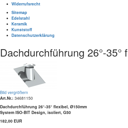
Widerrufsrecht
Sitemap
Edelstahl
Keramik
Kunststoff
Datenschutzerklärung
Dachdurchführung 26°-35° 
Bild vergrößern
Art.Nr.:
34681150
Dachdurchführung 26°-35° flexibel, Ø150mm
System ISO-BIT Design, isoliert, G50
182,00 EUR