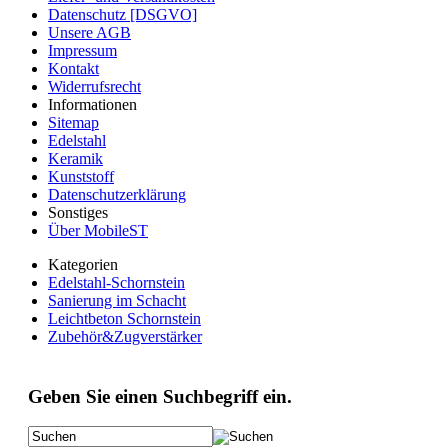
Datenschutz [DSGVO]
Unsere AGB
Impressum
Kontakt
Widerrufsrecht
Informationen
Sitemap
Edelstahl
Keramik
Kunststoff
Datenschutzerklärung
Sonstiges
Über MobileST
Kategorien
Edelstahl-Schornstein
Sanierung im Schacht
Leichtbeton Schornstein
Zubehör&Zugverstärker
Geben Sie einen Suchbegriff ein.