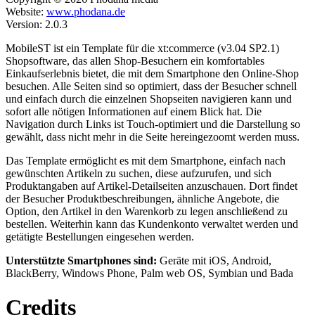
Website:
www.phodana.de
Version: 2.0.3
MobileST ist ein Template für die xt:commerce (v3.04 SP2.1)
Shopsoftware, das allen Shop-Besuchern ein komfortables
Einkaufserlebnis bietet, die mit dem Smartphone den Online-Shop
besuchen. Alle Seiten sind so optimiert, dass der Besucher schnell
und einfach durch die einzelnen Shopseiten navigieren kann und
sofort alle nötigen Informationen auf einem Blick hat. Die
Navigation durch Links ist Touch-optimiert und die Darstellung so
gewählt, dass nicht mehr in die Seite hereingezoomt werden muss.
Das Template ermöglicht es mit dem Smartphone, einfach nach
gewünschten Artikeln zu suchen, diese aufzurufen, und sich
Produktangaben auf Artikel-Detailseiten anzuschauen. Dort findet
der Besucher Produktbeschreibungen, ähnliche Angebote, die
Option, den Artikel in den Warenkorb zu legen anschließend zu
bestellen. Weiterhin kann das Kundenkonto verwaltet werden und
getätigte Bestellungen eingesehen werden.
Unterstützte Smartphones sind:
Geräte mit iOS, Android,
BlackBerry, Windows Phone, Palm web OS, Symbian und Bada
Credits