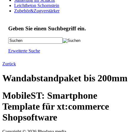
Sanierung im Schacht
Leichtbeton Schornstein
Zubehör&Zugverstärker
Geben Sie einen Suchbegriff ein.
Erweiterte Suche
Zurück
Wandabstandpaket bis 200mm
MobileST: Smartphone
Template für xt:commerce
Shopsoftware
Copyright © 2026 Phodana media