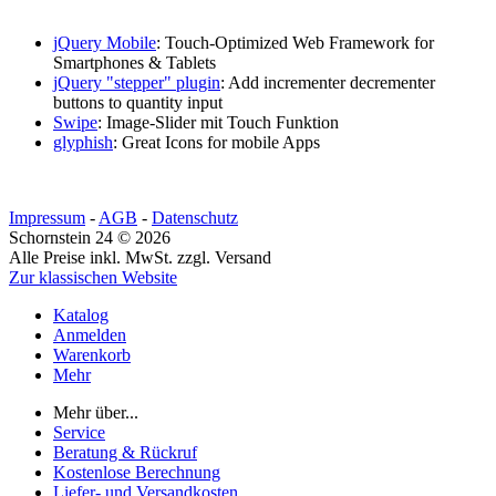
jQuery Mobile
: Touch-Optimized Web Framework for
Smartphones & Tablets
jQuery "stepper" plugin
: Add incrementer decrementer
buttons to quantity input
Swipe
: Image-Slider mit Touch Funktion
glyphish
: Great Icons for mobile Apps
Impressum
-
AGB
-
Datenschutz
Schornstein 24 © 2026
Alle Preise inkl. MwSt. zzgl. Versand
Zur klassischen Website
Katalog
Anmelden
Warenkorb
Mehr
Mehr über...
Service
Beratung & Rückruf
Kostenlose Berechnung
Liefer- und Versandkosten