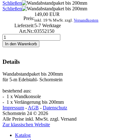
Schließen
Schließen
149,00 EUR
Preis:
inkl. 19 % MwSt. zzgl.
Versandkosten
Lieferzeit:
5-7 Werktage
Art.Nr.:
03552150
Details
Wandabstandpaket bis 200mm
für 5-m Edelstahl- Schornstein
bestehend aus:
- 1 x Wandkonsole
- 1 x Verlängerung bis 200mm
Impressum
-
AGB
-
Datenschutz
Schornstein 24 © 2026
Alle Preise inkl. MwSt. zzgl. Versand
Zur klassischen Website
Katalog