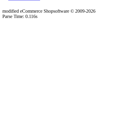
mod
ified eCommerce Shopsoftware © 2009-2026
Parse Time: 0.116s