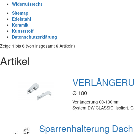
Widerrufsrecht
Sitemap
Edelstahl
Keramik
Kunststoff
Datenschutzerklärung
Zeige
1
bis
6
(von insgesamt
6
Artikeln)
Artikel
VERLÄNGERU
Ø 180
Verlängerung 60-130mm
System DW CLASSIC, isoliert, 
Sparrenhalterung Dac