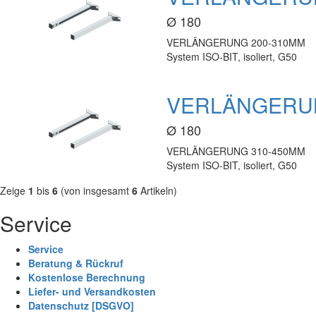
Ø 180
VERLÄNGERUNG 200-310MM
System ISO-BIT, isoliert, G50
VERLÄNGERUN
Ø 180
VERLÄNGERUNG 310-450MM
System ISO-BIT, isoliert, G50
Zeige
1
bis
6
(von insgesamt
6
Artikeln)
Service
Service
Beratung & Rückruf
Kostenlose Berechnung
Liefer- und Versandkosten
Datenschutz [DSGVO]