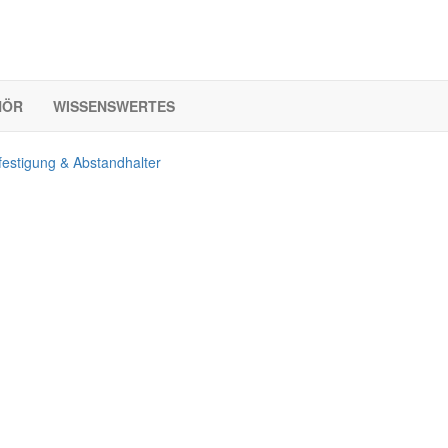
HÖR
WISSENSWERTES
festigung & Abstandhalter