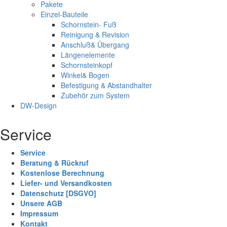
Pakete
Einzel-Bauteile
Schornstein- Fuß
Reinigung & Revision
Anschluß& Übergang
Längenelemente
Schornsteinkopf
Winkel& Bogen
Befestigung & Abstandhalter
Zubehör zum System
DW-Design
Service
Service
Beratung & Rückruf
Kostenlose Berechnung
Liefer- und Versandkosten
Datenschutz [DSGVO]
Unsere AGB
Impressum
Kontakt