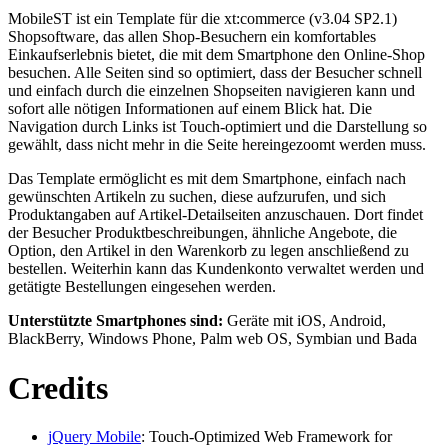
MobileST ist ein Template für die xt:commerce (v3.04 SP2.1)
Shopsoftware, das allen Shop-Besuchern ein komfortables
Einkaufserlebnis bietet, die mit dem Smartphone den Online-Shop
besuchen. Alle Seiten sind so optimiert, dass der Besucher schnell
und einfach durch die einzelnen Shopseiten navigieren kann und
sofort alle nötigen Informationen auf einem Blick hat. Die
Navigation durch Links ist Touch-optimiert und die Darstellung so
gewählt, dass nicht mehr in die Seite hereingezoomt werden muss.
Das Template ermöglicht es mit dem Smartphone, einfach nach
gewünschten Artikeln zu suchen, diese aufzurufen, und sich
Produktangaben auf Artikel-Detailseiten anzuschauen. Dort findet
der Besucher Produktbeschreibungen, ähnliche Angebote, die
Option, den Artikel in den Warenkorb zu legen anschließend zu
bestellen. Weiterhin kann das Kundenkonto verwaltet werden und
getätigte Bestellungen eingesehen werden.
Unterstützte Smartphones sind:
Geräte mit iOS, Android,
BlackBerry, Windows Phone, Palm web OS, Symbian und Bada
Credits
jQuery Mobile
: Touch-Optimized Web Framework for