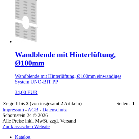
Wandblende mit Hinterlüftung,
Ø100mm
Wandblende mit Hinterlüftung, Ø100mm einwandiges
System UNO-BIT PP
34,00 EUR
Zeige
1
bis
2
(von insgesamt
2
Artikeln)
Seiten:
1
Impressum
-
AGB
-
Datenschutz
Schornstein 24 © 2026
Alle Preise inkl. MwSt. zzgl. Versand
Zur klassischen Website
Katalog