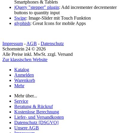
Smartphones & Tablets
jQuery "stepper" plugin
: Add incrementer decrementer
buttons to quantity input
Swipe
: Image-Slider mit Touch Funktion
glyphish
: Great Icons for mobile Apps
Impressum
-
AGB
-
Datenschutz
Schornstein 24 © 2026
Alle Preise inkl. MwSt. zzgl. Versand
Zur klassischen Website
Katalog
Anmelden
Warenkorb
Mehr
Mehr über...
Service
Beratung & Rückruf
Kostenlose Berechnung
Liefer- und Versandkosten
Datenschutz [DSGVO]
Unsere AGB