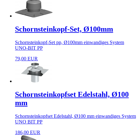
Schornsteinkopf-Set, Ø100mm
Schornsteinkopf-Set pp, Ø100mm einwandiges System
UNO-BIT PP
79,00 EUR
Schornsteinkopfset Edelstahl, Ø100
mm
Schornsteinkopfset Edelstahl, Ø100 mm einwandiges System
UNO BIT PP
186,00 EUR