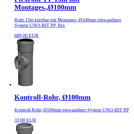
Montages.,Ø100mm
Rohr 15m kürzbar mit Montages.,Ø100mm einwandiges
System UNO-BIT PP, flex
689,00 EUR
Kontroll-Rohr, Ø100mm
Kontroll-Rohr, Ø100mm einwandiges System UNO-BIT PP
33,00 EUR