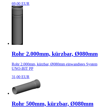
69,00 EUR
Rohr 2.000mm, kürzbar, Ø080mm
Rohr 2.000mm, kürzbar, Ø080mm einwandiges System
UNO-BIT PP
31,00 EUR
Rohr 500mm, kürzbar, Ø080mm