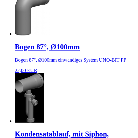
Bogen 87°, Ø100mm
Bogen 87°, Ø100mm einwandiges System UNO-BIT PP
22,00 EUR
Kondensatablauf, mit Siphon,