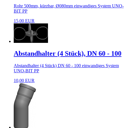
Rohr 500mm, kürzbar, Ø080mm einwandiges System UNO-
BIT PP
15,00 EUR
Abstandhalter (4 Stück), DN 60 - 100
Abstandhalter (4 Stück) DN 60 - 100 einwandiges System
UNO-BIT PP
10,00 EUR