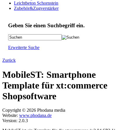
Leichtbeton Schornstein
Zubehör&Zugverstärker
Geben Sie einen Suchbegriff ein.
Erweiterte Suche
Zurück
MobileST: Smartphone
Template für xt:commerce
Shopsoftware
Copyright © 2026 Phodana media
Website:
www.phodana.de
Version: 2.0.3