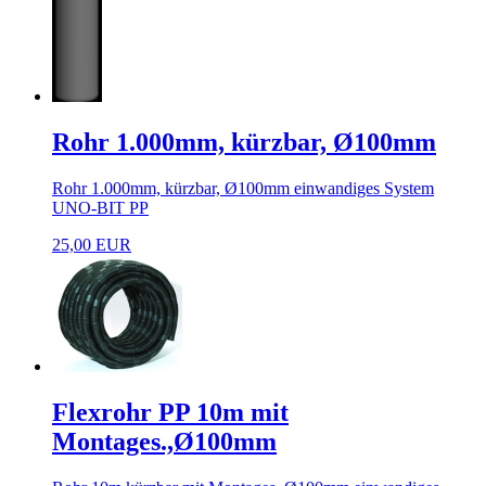
Rohr 1.000mm, kürzbar, Ø100mm
Rohr 1.000mm, kürzbar, Ø100mm einwandiges System
UNO-BIT PP
25,00 EUR
Flexrohr PP 10m mit
Montages.,Ø100mm