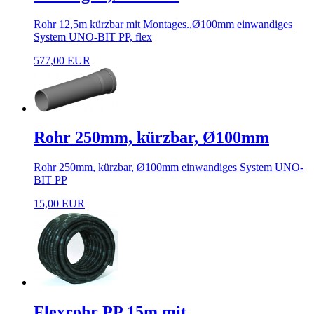
Rohr 12,5m kürzbar mit Montages.,Ø100mm einwandiges
System UNO-BIT PP, flex
577,00 EUR
Rohr 250mm, kürzbar, Ø100mm
Rohr 250mm, kürzbar, Ø100mm einwandiges System UNO-
BIT PP
15,00 EUR
Flexrohr PP 15m mit