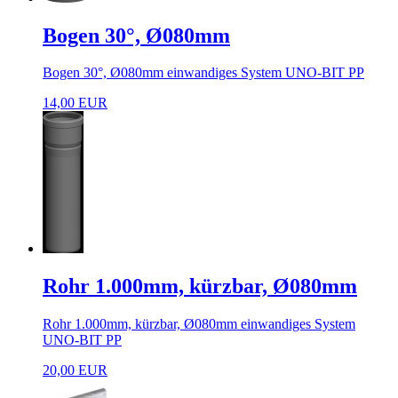
Bogen 30°, Ø080mm
Bogen 30°, Ø080mm einwandiges System UNO-BIT PP
14,00 EUR
Rohr 1.000mm, kürzbar, Ø080mm
Rohr 1.000mm, kürzbar, Ø080mm einwandiges System
UNO-BIT PP
20,00 EUR