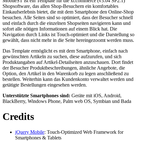
MobileST ist ein Template für die xt:commerce (v3.04 SP2.1)
Shopsoftware, das allen Shop-Besuchern ein komfortables
Einkaufserlebnis bietet, die mit dem Smartphone den Online-Shop
besuchen. Alle Seiten sind so optimiert, dass der Besucher schnell
und einfach durch die einzelnen Shopseiten navigieren kann und
sofort alle nötigen Informationen auf einem Blick hat. Die
Navigation durch Links ist Touch-optimiert und die Darstellung so
gewählt, dass nicht mehr in die Seite hereingezoomt werden muss.
Das Template ermöglicht es mit dem Smartphone, einfach nach
gewünschten Artikeln zu suchen, diese aufzurufen, und sich
Produktangaben auf Artikel-Detailseiten anzuschauen. Dort findet
der Besucher Produktbeschreibungen, ähnliche Angebote, die
Option, den Artikel in den Warenkorb zu legen anschließend zu
bestellen. Weiterhin kann das Kundenkonto verwaltet werden und
getätigte Bestellungen eingesehen werden.
Unterstützte Smartphones sind:
Geräte mit iOS, Android,
BlackBerry, Windows Phone, Palm web OS, Symbian und Bada
Credits
jQuery Mobile
: Touch-Optimized Web Framework for
Smartphones & Tablets