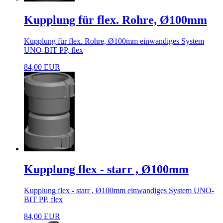
Kupplung für flex. Rohre, Ø100mm
Kupplung für flex. Rohre, Ø100mm einwandiges System
UNO-BIT PP, flex
84,00 EUR
Kupplung flex - starr , Ø100mm
Kupplung flex - starr , Ø100mm einwandiges System UNO-
BIT PP, flex
84,00 EUR