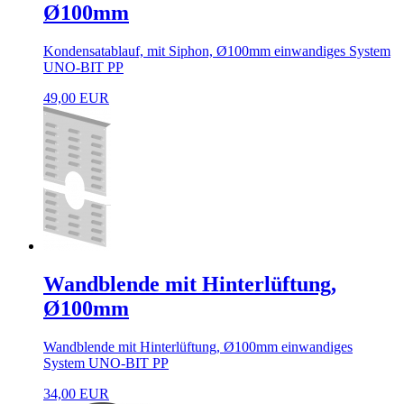
Ø100mm
Kondensatablauf, mit Siphon, Ø100mm einwandiges System
UNO-BIT PP
49,00 EUR
Wandblende mit Hinterlüftung,
Ø100mm
Wandblende mit Hinterlüftung, Ø100mm einwandiges
System UNO-BIT PP
34,00 EUR