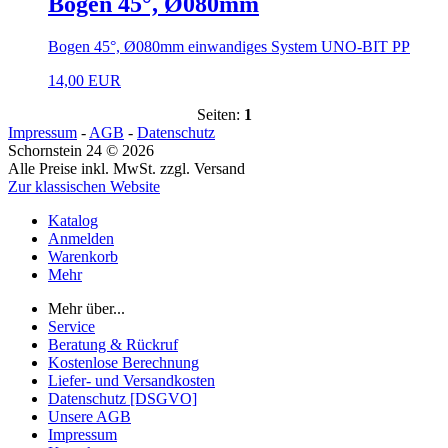
Bogen 45°, Ø080mm
Bogen 45°, Ø080mm einwandiges System UNO-BIT PP
14,00 EUR
Seiten:
1
Impressum
-
AGB
-
Datenschutz
Schornstein 24 © 2026
Alle Preise inkl. MwSt. zzgl. Versand
Zur klassischen Website
Katalog
Anmelden
Warenkorb
Mehr
Mehr über...
Service
Beratung & Rückruf
Kostenlose Berechnung
Liefer- und Versandkosten
Datenschutz [DSGVO]
Unsere AGB
Impressum