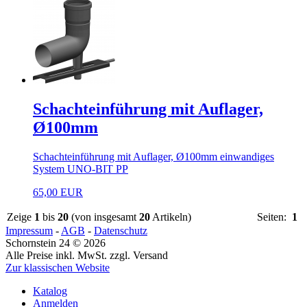
Schachteinführung mit Auflager,
Ø100mm
Schachteinführung mit Auflager, Ø100mm einwandiges
System UNO-BIT PP
65,00 EUR
Zeige
1
bis
20
(von insgesamt
20
Artikeln)
Seiten:
1
Impressum
-
AGB
-
Datenschutz
Schornstein 24 © 2026
Alle Preise inkl. MwSt. zzgl. Versand
Zur klassischen Website
Katalog
Anmelden